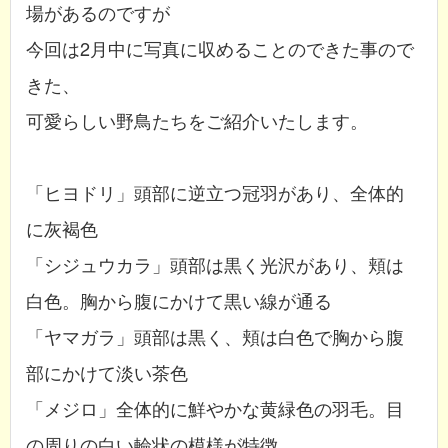
場があるのですが
今回は2月中に写真に収めることのできた事ので
きた、
可愛らしい野鳥たちをご紹介いたします。
「ヒヨドリ」頭部に逆立つ冠羽があり、全体的
に灰褐色
「シジュウカラ」頭部は黒く光沢があり、頬は
白色。胸から腹にかけて黒い線が通る
「ヤマガラ」頭部は黒く、頬は白色で胸から腹
部にかけて淡い茶色
「メジロ」全体的に鮮やかな黄緑色の羽毛。目
の周りの白い輪状の模様が特徴