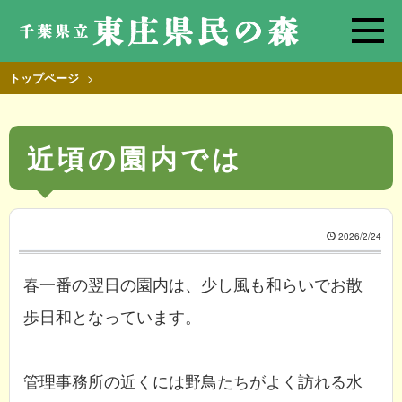
>
トップページ
近頃の園内では
2026/2/24
春一番の翌日の園内は、少し風も和らいでお散
歩日和となっています。
管理事務所の近くには野鳥たちがよく訪れる水