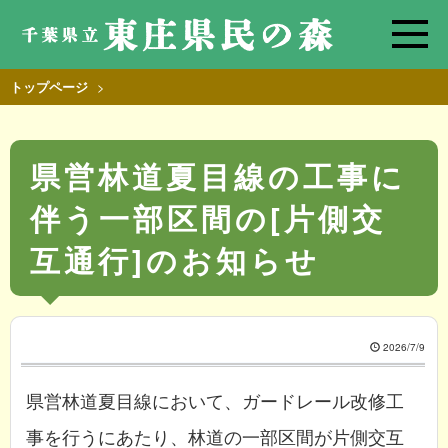
>
トップページ
県営林道夏目線の工事に
伴う一部区間の[片側交
互通行]のお知らせ
2026/7/9
県営林道夏目線において、ガードレール改修工
事を行うにあたり、林道の一部区間が片側交互